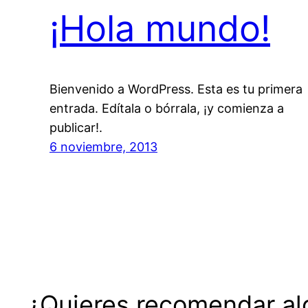
¡Hola mundo!
Bienvenido a WordPress. Esta es tu primera
entrada. Edítala o bórrala, ¡y comienza a
publicar!.
6 noviembre, 2013
¿Quieres recomendar alg